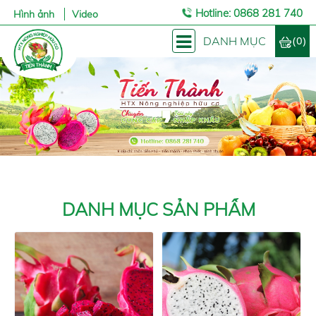
Hotline: 0868 281 740
Hình ảnh
Video
(0)
DANH MỤC
DANH MỤC SẢN PHẨM