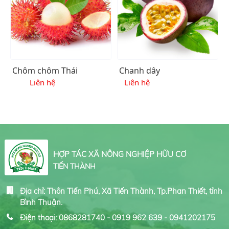
Chôm chôm Thái
Chanh dây
Liên hệ
Liên hệ
HỢP TÁC XÃ NÔNG NGHIỆP HỮU CƠ
TIẾN THÀNH
Địa chỉ: Thôn Tiến Phú, Xã Tiến Thành, Tp.Phan Thiết, tỉnh
Bình Thuận.
Điện thoại: 0868281740 - 0919 962 639 - 0941202175