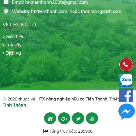
Email: htxtienthanh2020@gmail.com
Website: htxtienthanh.com hoặc thanhlongsach.com
VỀ CHÚNG TÔI
Giới thiệu
Trái cây
Dịch vụ
© 2020 thuộc về
HTX nông nghiệp hữu cơ Tiến Thành.
Thiết kế bởi
Tính Thành
235900
Tổng truy cập: