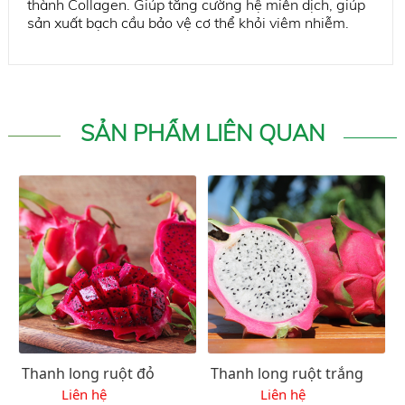
thành Collagen. Giúp tăng cường hệ miễn dịch, giúp
sản xuất bạch cầu bảo vệ cơ thể khỏi viêm nhiễm.
SẢN PHẨM LIÊN QUAN
Thanh long ruột đỏ
Thanh long ruột trắng
Liên hệ
Liên hệ