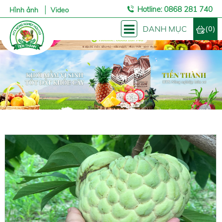
Hotline: 0868 281 740
Hình ảnh
Video
(0)
DANH MỤC