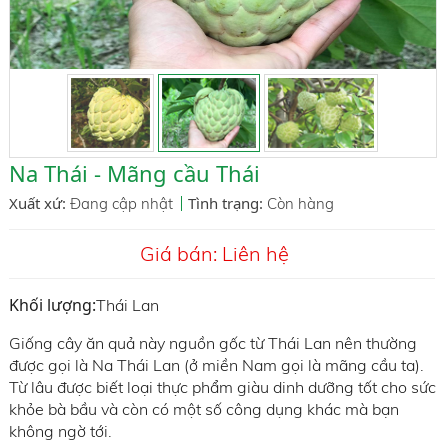
Na Thái - Mãng cầu Thái
Xuất xứ:
Tình trạng:
Đang cập nhật
Còn hàng
Giá bán:
Liên hệ
Khối lượng:
Thái Lan
Giống cây ăn quả này nguồn gốc từ Thái Lan nên thường
được gọi là Na Thái Lan (ở miền Nam gọi là mãng cầu ta).
Từ lâu được biết loại thực phẩm giàu dinh dưỡng tốt cho sức
khỏe bà bầu và còn có một số công dụng khác mà bạn
không ngờ tới.