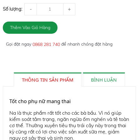
Số lượng:
-
+
Gọi đặt ngay
để nhanh chóng đặt hàng
0868 281 740
THÔNG TIN SẢN PHẨM
BÌNH LUẬN
Tốt cho phụ nữ mang thai
Na là thực phẩm rất tốt cho các bà bầu. Vì nó giúp
kiểm soát tâm trạng, ngăn ngừa ốm nghén và tê toàn
cơ thể. Thường xuyên tiêu thụ trái cây này trong thai
kỳ cũng rất có lợi cho việc sản xuất sữa mẹ, giảm
nguy cơ sảy thai và sinh non.